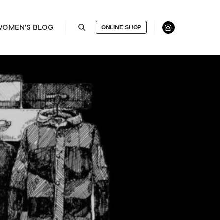
WOMEN’S BLOG
ONLINE SHOP
検索