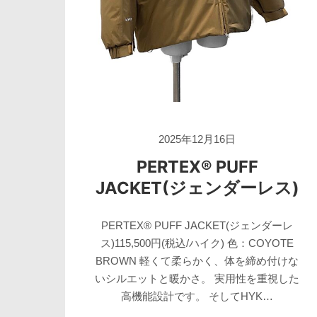
2025年12月16日
PERTEX® PUFF
JACKET(ジェンダーレス)
PERTEX® PUFF JACKET(ジェンダーレ
ス)115,500円(税込/ハイク) 色：COYOTE
BROWN 軽くて柔らかく、体を締め付けな
いシルエットと暖かさ。 実用性を重視した
高機能設計です。 そしてHYK…