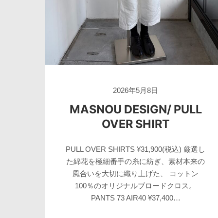
2026年5月8日
MASNOU DESIGN/ PULL
OVER SHIRT
PULL OVER SHIRTS ¥31,900(税込) 厳選し
た綿花を極細番手の糸に紡ぎ、素材本来の
風合いを大切に織り上げた、 コットン
100％のオリジナルブロードクロス。
PANTS 73 AIR40 ¥37,400…