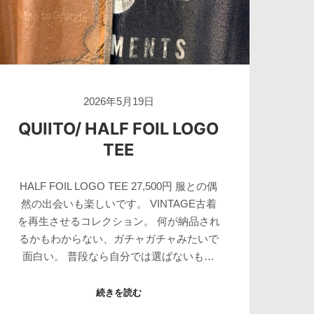
2026年5月19日
QUIITO/ HALF FOIL LOGO
TEE
HALF FOIL LOGO TEE 27,500円 服との偶
然の出会いも楽しいです。 VINTAGE古着
を再生させるコレクション。 何が納品され
るかもわからない、ガチャガチャみたいで
面白い。 普段なら自分では選ばないも…
続きを読む