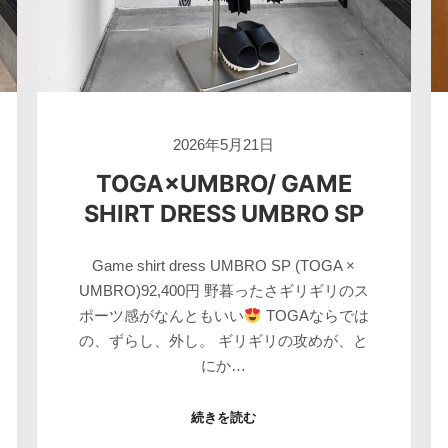
2026年5月21日
TOGA×UMBRO/ GAME
SHIRT DRESS UMBRO SP
Game shirt dress UMBRO SP (TOGA ×
UMBRO)92,400円 野暮ったさギリギリのス
ポーツ感がなんともいい
TOGAならでは
の、ずらし、外し。 ギリギリの攻めが、と
にか…
続きを読む