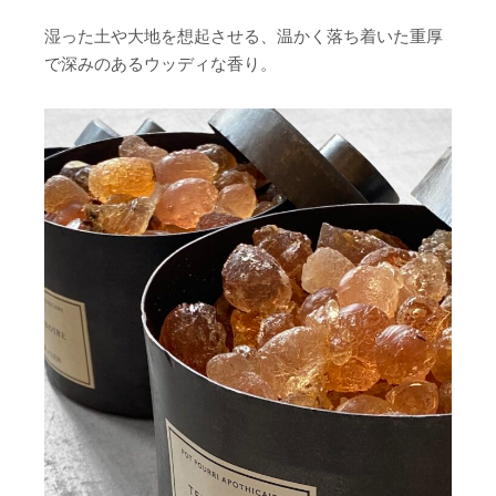
湿った土や大地を想起させる、温かく落ち着いた重厚
で深みのあるウッディな香り。