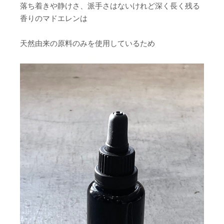
落ち着きや静けさ、派手さはないけれど深く長く残る
香りのマドエレンは
天然由来の原料のみを使用しているため