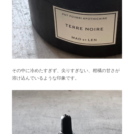
その中に冷めたすぎず、尖りすぎない、柑橘の甘さが
溶け込んでいるような印象です。