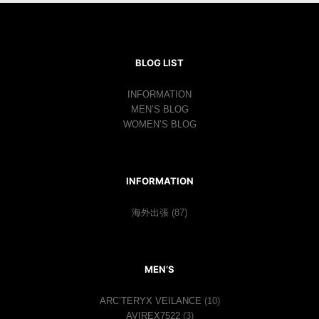
BLOG LIST
INFORMATION
MEN’S BLOG
WOMEN’S BLOG
INFORMATION
海外出張
(87)
MEN’S
ARC’TERYX VEILANCE
(10)
AVIREX7522
(3)