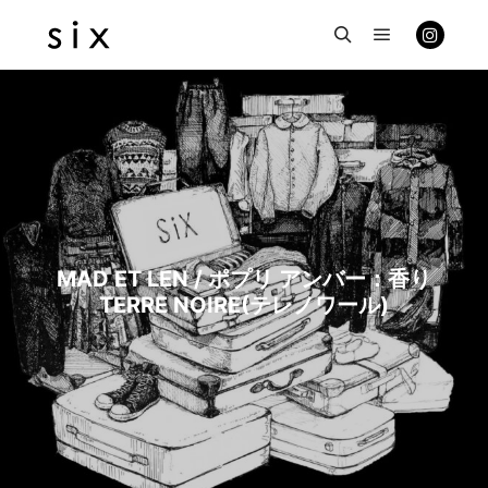
メインメニ
検索
MAD ET LEN / ポプリ アンバー：香り
TERRE NOIRE(テレノワール)