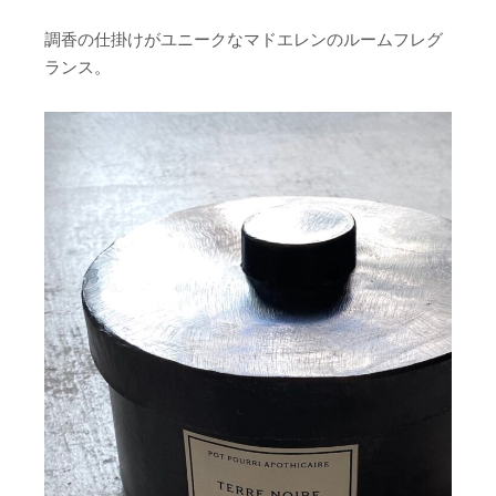
調香の仕掛けがユニークなマドエレンのルームフレグ
ランス。