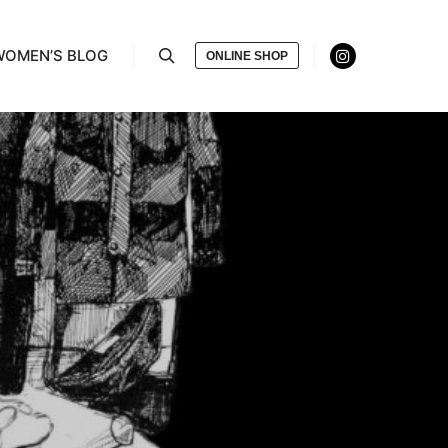
WOMEN’S BLOG
ONLINE SHOP
検索