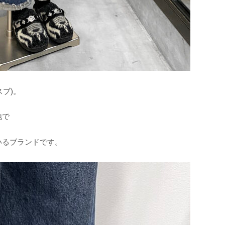
スブ)。
地で
いるブランドです。