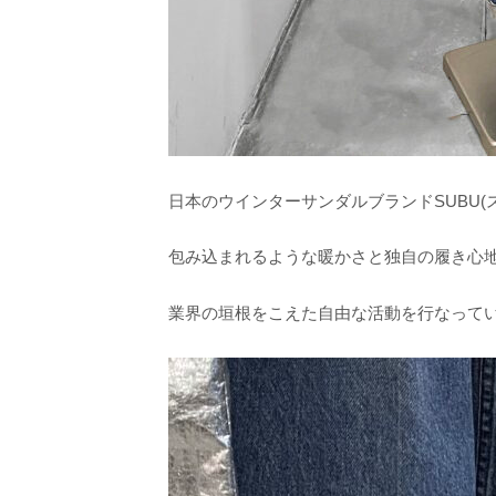
日本のウインターサンダルブランドSUBU(
包み込まれるような暖かさと独自の履き心
業界の垣根をこえた自由な活動を行なって