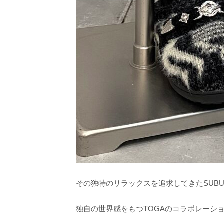
その独特のリラックスを追求してきたSUB
独自の世界感をもつTOGAのコラボレーシ