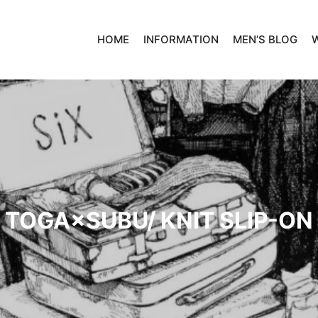
HOME
INFORMATION
MEN’S BLOG
TOGA×SUBU/ KNIT SLIP-ON