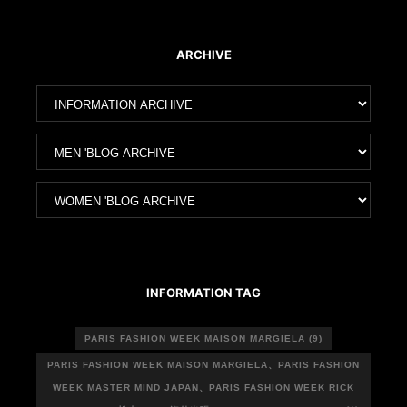
ARCHIVE
ア
ー
カ
ア
イ
ー
ブ
カ
ア
イ
ー
ブ
カ
イ
ブ
INFORMATION TAG
PARIS FASHION WEEK MAISON MARGIELA
(9)
PARIS FASHION WEEK MAISON MARGIELA、PARIS FASHION
WEEK MASTER MIND JAPAN、PARIS FASHION WEEK RICK