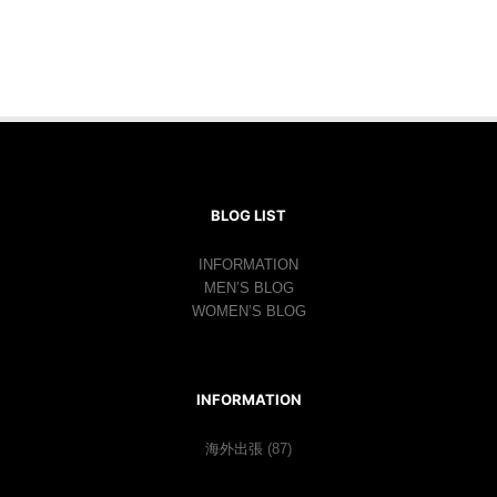
BLOG LIST
INFORMATION
MEN’S BLOG
WOMEN’S BLOG
INFORMATION
海外出張
(87)