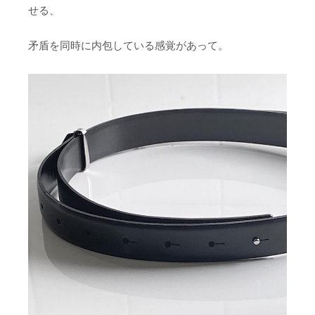
せる、
矛盾を同時に内包している感覚があって。