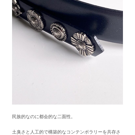
民族的なのに都会的な二面性。
土臭さと人工的で構築的なコンテンポラリーを共存さ