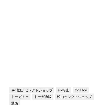
six 松山 セレクトショップ
six松山
toga too
トーガトゥ
トーガ通販
松山セレクトショップ
通販