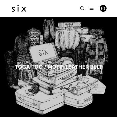
メインメニ
検索
TOGA TOO / MOTIF LEATHER BELT