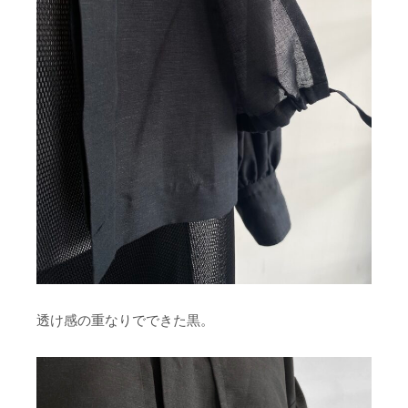
透け感の重なりでできた黒。