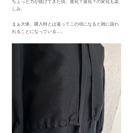
ちょっと力が抜けてきた頃。進化？退化？の変化も楽
しみ。
まぁ大体、購入時とは違ってこの頃になると雑に扱わ
れることになっている…。