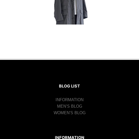
BLOG LIST
INFORMATION
MEN’S BLOG
WOMEN’S BLOG
INFORMATION