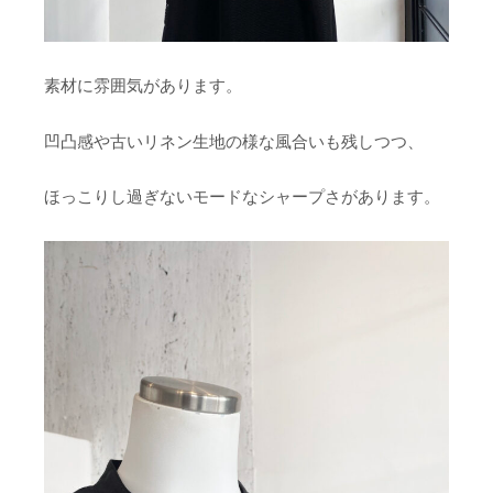
素材に雰囲気があります。
凹凸感や古いリネン生地の様な風合いも残しつつ、
ほっこりし過ぎないモードなシャープさがあります。