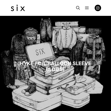
メインメニ
検索
HYKE / C/L BALLOON SLEEVE
BLOUSE