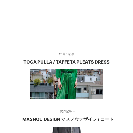
前の記事
TOGA PULLA / TAFFETA PLEATS DRESS
次の記事
MASNOU DESIGN マスノウデザイン / コート