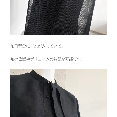
袖口部分にゴムが入っていて、
袖の位置やボリュームの調節が可能です。