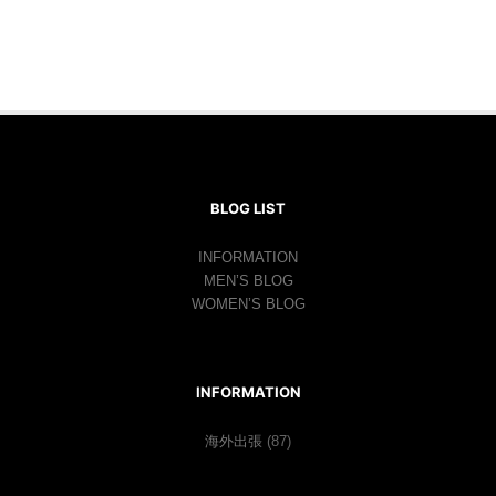
BLOG LIST
INFORMATION
MEN’S BLOG
WOMEN’S BLOG
INFORMATION
海外出張
(87)