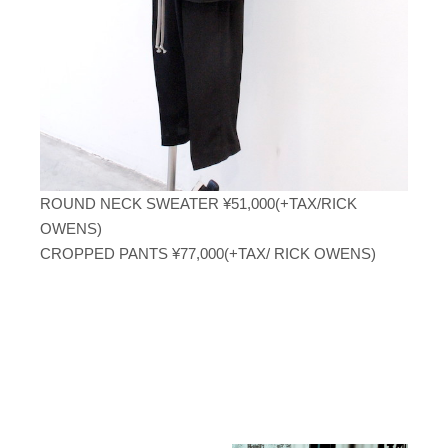
ROUND NECK SWEATER ¥51,000(+TAX/RICK
OWENS)
CROPPED PANTS ¥77,000(+TAX/ RICK OWENS)