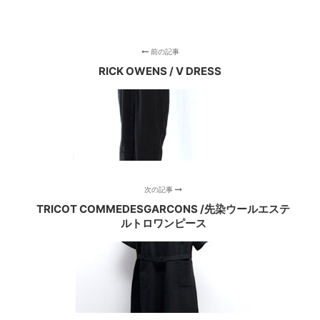
前の記事
RICK OWENS / V DRESS
次の記事
TRICOT COMMEDESGARCONS /先染ウールエステ
ルトロワンピース