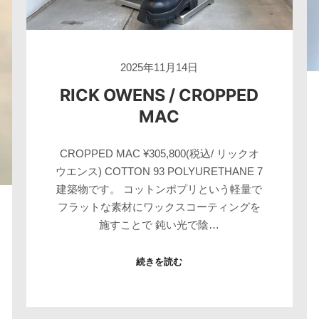
2025年11月14日
RICK OWENS / CROPPED
MAC
CROPPED MAC ¥305,800(税込/ リックオ
ウエンス) COTTON 93 POLYURETHANE 7
建築物です。 コットンポプリという軽量で
フラットな素材にワックスコーティングを
施すことで 鈍い光で陰…
続きを読む