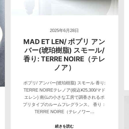
2025年6月28日
MAD ET LEN/ ポプリ アン
バー(琥珀樹脂) スモール/
香り: TERRE NOIRE（テレ
ノア）
ポプリ/ アンバー(琥珀樹脂) スモール 香り:
TERRE NOIREテレノア(税込¥25,300/マド
エレン) 南仏の小さな工房で調香されるポ
プリタイプのルームフレグランス。 香り：
TERRE NOIRE（テレノワー…
続きを読む