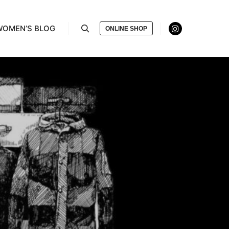
WOMEN’S BLOG
ONLINE SHOP
検索