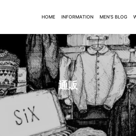
HOME
INFORMATION
MEN’S BLOG
通販