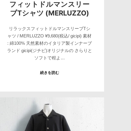
フィットドルマンスリー
ブTシャツ (MERLUZZO)
リラックスフィットドルマンスリーブTシ
ャツ / MERLUZZO ¥9,680(税込/ gicipi) 素材
: 綿100% 天然素材のイタリア製インナーブ
ランド gicipi(ジチピ)オリジナルの さらりと
ソフトで程よ…
続きを読む