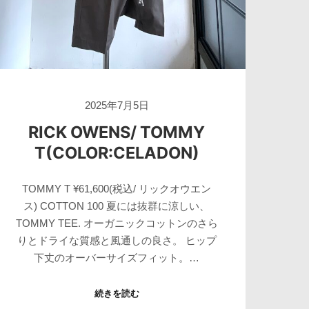
2025年7月5日
RICK OWENS/ TOMMY
T(COLOR:CELADON)
TOMMY T ¥61,600(税込/ リックオウエン
ス) COTTON 100 夏には抜群に涼しい、
TOMMY TEE. オーガニックコットンのさら
りとドライな質感と風通しの良さ。 ヒップ
下丈のオーバーサイズフィット。…
続きを読む